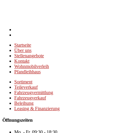
Startseite
Über uns
Stellenangebote
Kontakt
Wohnmobilverleih
Pfandleihhaus
Sortiment
Teileverkauf
Fahrzeugvermittlung
Fahrzeugverkauf
Beleihung
Leasing & Finanzierung
Öffnungszeiten
Mo. - Fr.
09:30 - 18:30