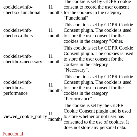
The cookie is set by GDPR cookie
cookielawinfo-
11
consent to record the user consent
checbox-functional
months
for the cookies in the category
"Functional".
This cookie is set by GDPR Cookie
cookielawinfo-
11
Consent plugin. The cookie is used
checbox-others
months
to store the user consent for the
cookies in the category "Other.
This cookie is set by GDPR Cookie
Consent plugin. The cookies is used
cookielawinfo-
11
to store the user consent for the
checkbox-necessary
months
cookies in the category
"Necessary".
This cookie is set by GDPR Cookie
cookielawinfo-
Consent plugin. The cookie is used
11
checkbox-
to store the user consent for the
months
performance
cookies in the category
"Performance".
The cookie is set by the GDPR
Cookie Consent plugin and is used
11
viewed_cookie_policy
to store whether or not user has
months
consented to the use of cookies. It
does not store any personal data.
Functional