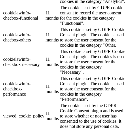
cookies in the category "Analytics".
The cookie is set by GDPR cookie
cookielawinfo-
11
consent to record the user consent
checbox-functional
months
for the cookies in the category
"Functional".
This cookie is set by GDPR Cookie
cookielawinfo-
11
Consent plugin. The cookie is used
checbox-others
months
to store the user consent for the
cookies in the category "Other.
This cookie is set by GDPR Cookie
Consent plugin. The cookies is used
cookielawinfo-
11
to store the user consent for the
checkbox-necessary
months
cookies in the category
"Necessary".
This cookie is set by GDPR Cookie
cookielawinfo-
Consent plugin. The cookie is used
11
checkbox-
to store the user consent for the
months
performance
cookies in the category
"Performance".
The cookie is set by the GDPR
Cookie Consent plugin and is used
11
viewed_cookie_policy
to store whether or not user has
months
consented to the use of cookies. It
does not store any personal data.