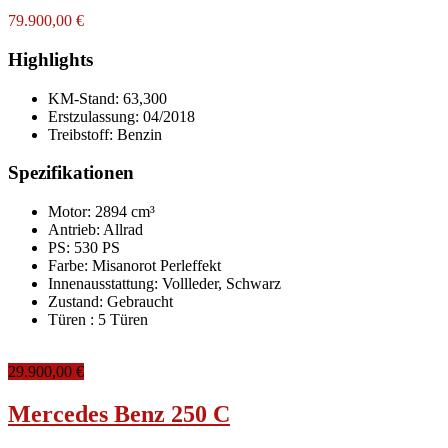
79.900,00 €
Highlights
KM-Stand:
63,300
Erstzulassung:
04/2018
Treibstoff:
Benzin
Spezifikationen
Motor: 2894 cm³
Antrieb: Allrad
PS: 530 PS
Farbe:
Misanorot Perleffekt
Innenausstattung:
Vollleder, Schwarz
Zustand:
Gebraucht
Türen :
5 Türen
29.900,00 €
Mercedes Benz 250 C