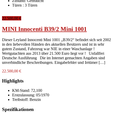
Zustand:
Gebraucht
Türen :
3 Türen
22.500,00 €
MINI Innocenti B39/2 Mini 1001
Dieser Leyland Innocenti Mini 1001 „B39/2“ befindet sich seit 2002
in den liebevollen Händen des aktuellen Besitzers und ist in sehr
gutem Zustand, Fahrzeug war NIE in einer Waschanlage !
Wertgutachten aus 2013 über 21.500 Euro liegt vor ! Unfallfrei
Deutsche Ausführung Die im Internet gemachten Angaben sind
unverbindliche Beschreibungen. Eingabefehler und Irrtümer […]
22.500,00 €
Highlights
KM-Stand:
72,100
Erstzulassung:
05/1970
Treibstoff:
Benzin
Spezifikationen