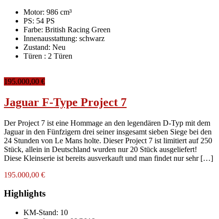
Motor: 986 cm³
PS: 54 PS
Farbe:
British Racing Green
Innenausstattung:
schwarz
Zustand:
Neu
Türen :
2 Türen
195.000,00 €
Jaguar F-Type Project 7
Der Project 7 ist eine Hommage an den legendären D-Typ mit dem
Jaguar in den Fünfzigern drei seiner insgesamt sieben Siege bei den
24 Stunden von Le Mans holte. Dieser Project 7 ist limitiert auf 250
Stück, allein in Deutschland wurden nur 20 Stück ausgeliefert!
Diese Kleinserie ist bereits ausverkauft und man findet nur sehr […]
195.000,00 €
Highlights
KM-Stand:
10