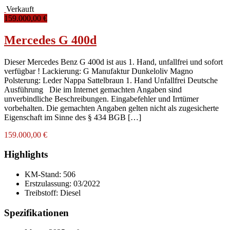
Verkauft
159.000,00 €
Mercedes G 400d
Dieser Mercedes Benz G 400d ist aus 1. Hand, unfallfrei und sofort
verfügbar ! Lackierung: G Manufaktur Dunkeloliv Magno
Polsterung: Leder Nappa Sattelbraun 1. Hand Unfallfrei Deutsche
Ausführung Die im Internet gemachten Angaben sind
unverbindliche Beschreibungen. Eingabefehler und Irrtümer
vorbehalten. Die gemachten Angaben gelten nicht als zugesicherte
Eigenschaft im Sinne des § 434 BGB […]
159.000,00 €
Highlights
KM-Stand:
506
Erstzulassung:
03/2022
Treibstoff:
Diesel
Spezifikationen