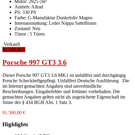
Motor: 2925 cm³
Antrieb: Allrad
PS: 330 PS
Farbe:
G-Manufaktur Dunkeloliv Magno
Innenausstattung:
Leder Nappa Sattelbraun
Zustand:
Neu
Türen :
5 Türen
Verkauft
91.500,00 €
Porsche 997 GT3 3.6
Dieser Porsche 997 GT3 3.6 MK1 ist unfallfrei und durchgängig
Porsche Scheckheftgepflegt. Unfallfrei Deutsche Ausführung Die
im Internet gemachten Angaben sind unverbindliche
Beschreibungen. Eingabefehler und Irrtümer vorbehalten. Die
gemachten Angaben gelten nicht als zugesicherte Eigenschaft im
Sinne des § 434 BGB Abs. 1 Satz 3.
91.500,00 €
Highlights