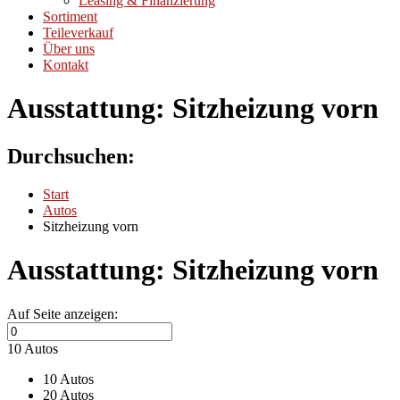
Leasing & Finanzierung
Sortiment
Teileverkauf
Über uns
Kontakt
Ausstattung:
Sitzheizung vorn
Durchsuchen:
Start
Autos
Sitzheizung vorn
Ausstattung:
Sitzheizung vorn
Auf Seite anzeigen:
10 Autos
10 Autos
20 Autos