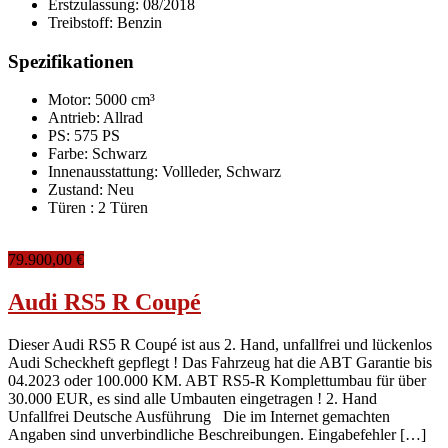
Erstzulassung:
08/2018
Treibstoff:
Benzin
Spezifikationen
Motor: 5000 cm³
Antrieb: Allrad
PS: 575 PS
Farbe:
Schwarz
Innenausstattung:
Vollleder, Schwarz
Zustand:
Neu
Türen :
2 Türen
79.900,00 €
Audi RS5 R Coupé
Dieser Audi RS5 R Coupé ist aus 2. Hand, unfallfrei und lückenlos
Audi Scheckheft gepflegt ! Das Fahrzeug hat die ABT Garantie bis
04.2023 oder 100.000 KM. ABT RS5-R Komplettumbau für über
30.000 EUR, es sind alle Umbauten eingetragen ! 2. Hand
Unfallfrei Deutsche Ausführung Die im Internet gemachten
Angaben sind unverbindliche Beschreibungen. Eingabefehler […]