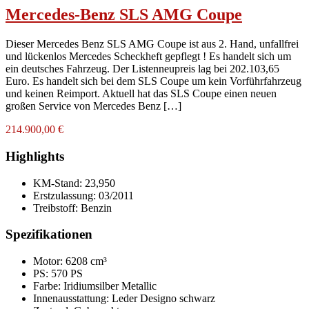
Mercedes-Benz SLS AMG Coupe
Dieser Mercedes Benz SLS AMG Coupe ist aus 2. Hand, unfallfrei
und lückenlos Mercedes Scheckheft gepflegt ! Es handelt sich um
ein deutsches Fahrzeug. Der Listenneupreis lag bei 202.103,65
Euro. Es handelt sich bei dem SLS Coupe um kein Vorführfahrzeug
und keinen Reimport. Aktuell hat das SLS Coupe einen neuen
großen Service von Mercedes Benz […]
214.900,00 €
Highlights
KM-Stand:
23,950
Erstzulassung:
03/2011
Treibstoff:
Benzin
Spezifikationen
Motor: 6208 cm³
PS: 570 PS
Farbe:
Iridiumsilber Metallic
Innenausstattung:
Leder Designo schwarz