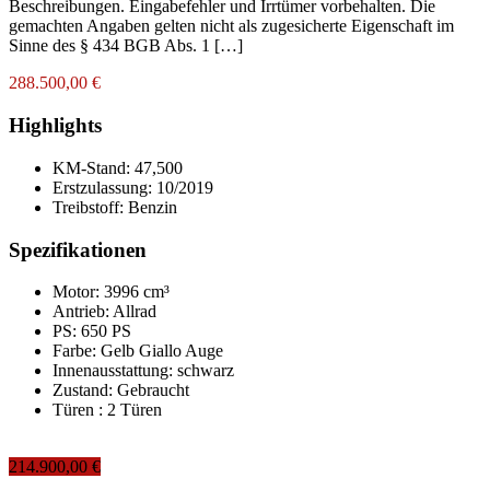
Beschreibungen. Eingabefehler und Irrtümer vorbehalten. Die
gemachten Angaben gelten nicht als zugesicherte Eigenschaft im
Sinne des § 434 BGB Abs. 1 […]
288.500,00 €
Highlights
KM-Stand:
47,500
Erstzulassung:
10/2019
Treibstoff:
Benzin
Spezifikationen
Motor: 3996 cm³
Antrieb: Allrad
PS: 650 PS
Farbe:
Gelb Giallo Auge
Innenausstattung:
schwarz
Zustand:
Gebraucht
Türen :
2 Türen
214.900,00 €