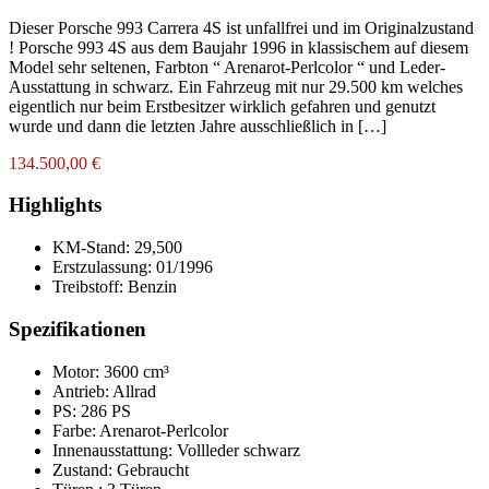
Dieser Porsche 993 Carrera 4S ist unfallfrei und im Originalzustand
! Porsche 993 4S aus dem Baujahr 1996 in klassischem auf diesem
Model sehr seltenen, Farbton “ Arenarot-Perlcolor “ und Leder-
Ausstattung in schwarz. Ein Fahrzeug mit nur 29.500 km welches
eigentlich nur beim Erstbesitzer wirklich gefahren und genutzt
wurde und dann die letzten Jahre ausschließlich in […]
134.500,00 €
Highlights
KM-Stand:
29,500
Erstzulassung:
01/1996
Treibstoff:
Benzin
Spezifikationen
Motor: 3600 cm³
Antrieb: Allrad
PS: 286 PS
Farbe:
Arenarot-Perlcolor
Innenausstattung:
Vollleder schwarz
Zustand:
Gebraucht