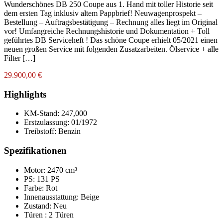
Wunderschönes DB 250 Coupe aus 1. Hand mit toller Historie seit
dem ersten Tag inklusiv altem Pappbrief! Neuwagenprospekt –
Bestellung – Auftragsbestätigung – Rechnung alles liegt im Original
vor! Umfangreiche Rechnungshistorie und Dokumentation + Toll
geführtes DB Serviceheft ! Das schöne Coupe erhielt 05/2021 einen
neuen großen Service mit folgenden Zusatzarbeiten. Ölservice + alle
Filter […]
29.900,00 €
Highlights
KM-Stand:
247,000
Erstzulassung:
01/1972
Treibstoff:
Benzin
Spezifikationen
Motor: 2470 cm³
PS: 131 PS
Farbe:
Rot
Innenausstattung:
Beige
Zustand:
Neu
Türen :
2 Türen