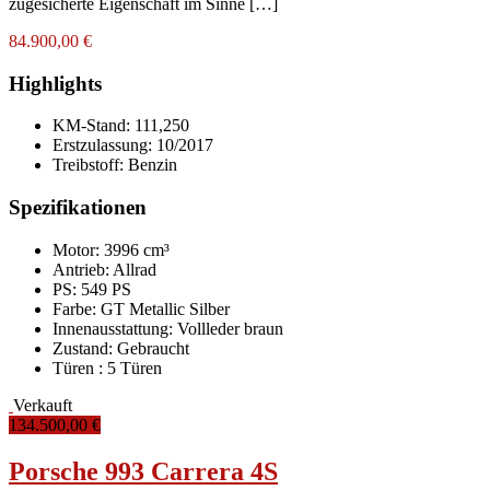
zugesicherte Eigenschaft im Sinne […]
84.900,00 €
Highlights
KM-Stand:
111,250
Erstzulassung:
10/2017
Treibstoff:
Benzin
Spezifikationen
Motor: 3996 cm³
Antrieb: Allrad
PS: 549 PS
Farbe:
GT Metallic Silber
Innenausstattung:
Vollleder braun
Zustand:
Gebraucht
Türen :
5 Türen
Verkauft
134.500,00 €
Porsche 993 Carrera 4S