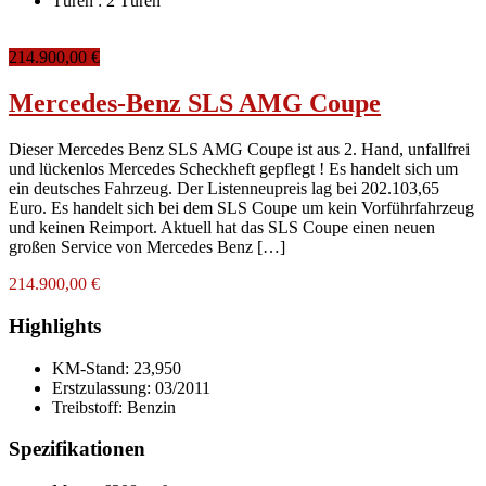
Türen :
2 Türen
214.900,00 €
Mercedes-Benz SLS AMG Coupe
Dieser Mercedes Benz SLS AMG Coupe ist aus 2. Hand, unfallfrei
und lückenlos Mercedes Scheckheft gepflegt ! Es handelt sich um
ein deutsches Fahrzeug. Der Listenneupreis lag bei 202.103,65
Euro. Es handelt sich bei dem SLS Coupe um kein Vorführfahrzeug
und keinen Reimport. Aktuell hat das SLS Coupe einen neuen
großen Service von Mercedes Benz […]
214.900,00 €
Highlights
KM-Stand:
23,950
Erstzulassung:
03/2011
Treibstoff:
Benzin
Spezifikationen