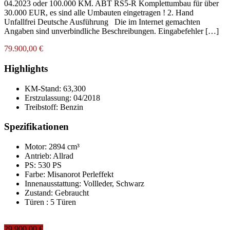
04.2023 oder 100.000 KM. ABT RS5-R Komplettumbau für über
30.000 EUR, es sind alle Umbauten eingetragen ! 2. Hand
Unfallfrei Deutsche Ausführung Die im Internet gemachten
Angaben sind unverbindliche Beschreibungen. Eingabefehler […]
79.900,00 €
Highlights
KM-Stand:
63,300
Erstzulassung:
04/2018
Treibstoff:
Benzin
Spezifikationen
Motor: 2894 cm³
Antrieb: Allrad
PS: 530 PS
Farbe:
Misanorot Perleffekt
Innenausstattung:
Vollleder, Schwarz
Zustand:
Gebraucht
Türen :
5 Türen
29.900,00 €