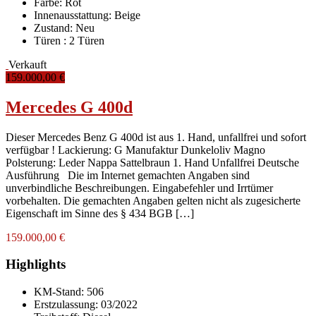
Farbe:
Rot
Innenausstattung:
Beige
Zustand:
Neu
Türen :
2 Türen
Verkauft
159.000,00 €
Mercedes G 400d
Dieser Mercedes Benz G 400d ist aus 1. Hand, unfallfrei und sofort
verfügbar ! Lackierung: G Manufaktur Dunkeloliv Magno
Polsterung: Leder Nappa Sattelbraun 1. Hand Unfallfrei Deutsche
Ausführung Die im Internet gemachten Angaben sind
unverbindliche Beschreibungen. Eingabefehler und Irrtümer
vorbehalten. Die gemachten Angaben gelten nicht als zugesicherte
Eigenschaft im Sinne des § 434 BGB […]
159.000,00 €
Highlights
KM-Stand:
506
Erstzulassung:
03/2022