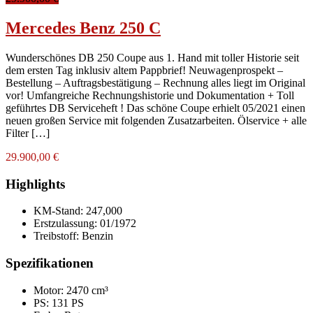
Mercedes Benz 250 C
Wunderschönes DB 250 Coupe aus 1. Hand mit toller Historie seit
dem ersten Tag inklusiv altem Pappbrief! Neuwagenprospekt –
Bestellung – Auftragsbestätigung – Rechnung alles liegt im Original
vor! Umfangreiche Rechnungshistorie und Dokumentation + Toll
geführtes DB Serviceheft ! Das schöne Coupe erhielt 05/2021 einen
neuen großen Service mit folgenden Zusatzarbeiten. Ölservice + alle
Filter […]
29.900,00 €
Highlights
KM-Stand:
247,000
Erstzulassung:
01/1972
Treibstoff:
Benzin
Spezifikationen
Motor: 2470 cm³
PS: 131 PS