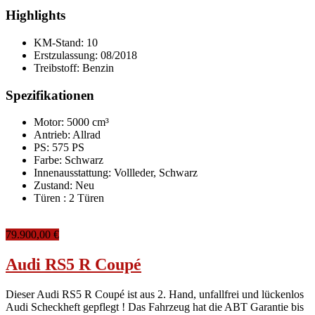
Highlights
KM-Stand:
10
Erstzulassung:
08/2018
Treibstoff:
Benzin
Spezifikationen
Motor: 5000 cm³
Antrieb: Allrad
PS: 575 PS
Farbe:
Schwarz
Innenausstattung:
Vollleder, Schwarz
Zustand:
Neu
Türen :
2 Türen
79.900,00 €
Audi RS5 R Coupé
Dieser Audi RS5 R Coupé ist aus 2. Hand, unfallfrei und lückenlos
Audi Scheckheft gepflegt ! Das Fahrzeug hat die ABT Garantie bis