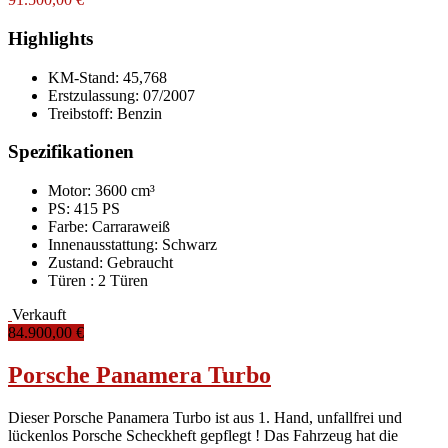
Highlights
KM-Stand:
45,768
Erstzulassung:
07/2007
Treibstoff:
Benzin
Spezifikationen
Motor: 3600 cm³
PS: 415 PS
Farbe:
Carraraweiß
Innenausstattung:
Schwarz
Zustand:
Gebraucht
Türen :
2 Türen
Verkauft
84.900,00 €
Porsche Panamera Turbo
Dieser Porsche Panamera Turbo ist aus 1. Hand, unfallfrei und
lückenlos Porsche Scheckheft gepflegt ! Das Fahrzeug hat die