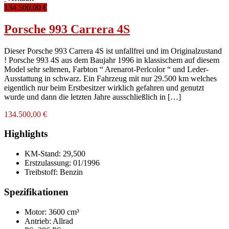
134.500,00 €
Porsche 993 Carrera 4S
Dieser Porsche 993 Carrera 4S ist unfallfrei und im Originalzustand
! Porsche 993 4S aus dem Baujahr 1996 in klassischem auf diesem
Model sehr seltenen, Farbton “ Arenarot-Perlcolor “ und Leder-
Ausstattung in schwarz. Ein Fahrzeug mit nur 29.500 km welches
eigentlich nur beim Erstbesitzer wirklich gefahren und genutzt
wurde und dann die letzten Jahre ausschließlich in […]
134.500,00 €
Highlights
KM-Stand:
29,500
Erstzulassung:
01/1996
Treibstoff:
Benzin
Spezifikationen
Motor: 3600 cm³
Antrieb: Allrad