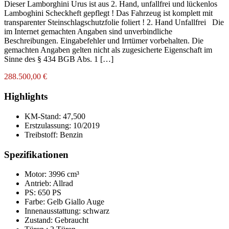
Dieser Lamborghini Urus ist aus 2. Hand, unfallfrei und lückenlos
Lamboghini Scheckheft gepflegt ! Das Fahrzeug ist komplett mit
transparenter Steinschlagschutzfolie foliert ! 2. Hand Unfallfrei Die
im Internet gemachten Angaben sind unverbindliche
Beschreibungen. Eingabefehler und Irrtümer vorbehalten. Die
gemachten Angaben gelten nicht als zugesicherte Eigenschaft im
Sinne des § 434 BGB Abs. 1 […]
288.500,00 €
Highlights
KM-Stand:
47,500
Erstzulassung:
10/2019
Treibstoff:
Benzin
Spezifikationen
Motor: 3996 cm³
Antrieb: Allrad
PS: 650 PS
Farbe:
Gelb Giallo Auge
Innenausstattung:
schwarz
Zustand:
Gebraucht