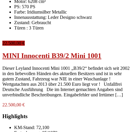
Motor: 6208 cm³
PS: 570 PS
Farbe:
Iridiumsilber Metallic
Innenausstattung:
Leder Designo schwarz
Zustand:
Gebraucht
Türen :
3 Türen
22.500,00 €
MINI Innocenti B39/2 Mini 1001
Dieser Leyland Innocenti Mini 1001 „B39/2“ befindet sich seit 2002
in den liebevollen Händen des aktuellen Besitzers und ist in sehr
gutem Zustand, Fahrzeug war NIE in einer Waschanlage !
Wertgutachten aus 2013 über 21.500 Euro liegt vor ! Unfallfrei
Deutsche Ausführung Die im Internet gemachten Angaben sind
unverbindliche Beschreibungen. Eingabefehler und Irrtümer […]
22.500,00 €
Highlights
KM-Stand:
72,100