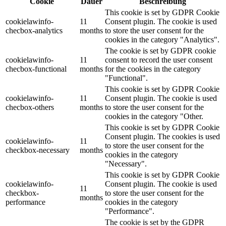
Cookie
Dauer
Beschreibung
This cookie is set by GDPR Cookie
cookielawinfo-
11
Consent plugin. The cookie is used
checbox-analytics
months
to store the user consent for the
cookies in the category "Analytics".
The cookie is set by GDPR cookie
cookielawinfo-
11
consent to record the user consent
checbox-functional
months
for the cookies in the category
"Functional".
This cookie is set by GDPR Cookie
cookielawinfo-
11
Consent plugin. The cookie is used
checbox-others
months
to store the user consent for the
cookies in the category "Other.
This cookie is set by GDPR Cookie
Consent plugin. The cookies is used
cookielawinfo-
11
to store the user consent for the
checkbox-necessary
months
cookies in the category
"Necessary".
This cookie is set by GDPR Cookie
cookielawinfo-
Consent plugin. The cookie is used
11
checkbox-
to store the user consent for the
months
performance
cookies in the category
"Performance".
The cookie is set by the GDPR