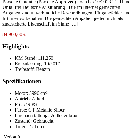
Porsche Garantie (Porsche Approved) noch bis 10/2023 ! 1. Hand
Unfallfrei Deutsche Ausführung Die im Internet gemachten
Angaben sind unverbindliche Beschreibungen. Eingabefehler und
Irrtümer vorbehalten. Die gemachten Angaben gelten nicht als
zugesicherte Eigenschaft im Sinne […]
84.900,00 €
Highlights
KM-Stand:
111,250
Erstzulassung:
10/2017
Treibstoff:
Benzin
Spezifikationen
Motor: 3996 cm³
Antrieb: Allrad
PS: 549 PS
Farbe:
GT Metallic Silber
Innenausstattung:
Vollleder braun
Zustand:
Gebraucht
Türen :
5 Türen
Verkauft