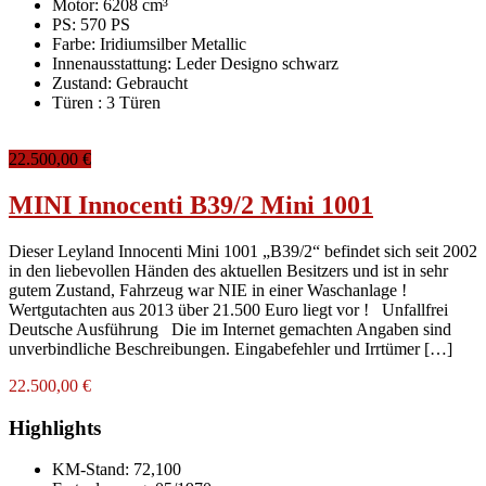
Motor: 6208 cm³
PS: 570 PS
Farbe:
Iridiumsilber Metallic
Innenausstattung:
Leder Designo schwarz
Zustand:
Gebraucht
Türen :
3 Türen
22.500,00 €
MINI Innocenti B39/2 Mini 1001
Dieser Leyland Innocenti Mini 1001 „B39/2“ befindet sich seit 2002
in den liebevollen Händen des aktuellen Besitzers und ist in sehr
gutem Zustand, Fahrzeug war NIE in einer Waschanlage !
Wertgutachten aus 2013 über 21.500 Euro liegt vor ! Unfallfrei
Deutsche Ausführung Die im Internet gemachten Angaben sind
unverbindliche Beschreibungen. Eingabefehler und Irrtümer […]
22.500,00 €
Highlights
KM-Stand:
72,100