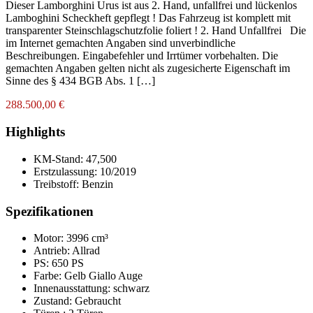
Dieser Lamborghini Urus ist aus 2. Hand, unfallfrei und lückenlos
Lamboghini Scheckheft gepflegt ! Das Fahrzeug ist komplett mit
transparenter Steinschlagschutzfolie foliert ! 2. Hand Unfallfrei Die
im Internet gemachten Angaben sind unverbindliche
Beschreibungen. Eingabefehler und Irrtümer vorbehalten. Die
gemachten Angaben gelten nicht als zugesicherte Eigenschaft im
Sinne des § 434 BGB Abs. 1 […]
288.500,00 €
Highlights
KM-Stand:
47,500
Erstzulassung:
10/2019
Treibstoff:
Benzin
Spezifikationen
Motor: 3996 cm³
Antrieb: Allrad
PS: 650 PS
Farbe:
Gelb Giallo Auge
Innenausstattung:
schwarz
Zustand:
Gebraucht