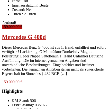
Farbe:
Rot
Innenausstattung:
Beige
Zustand:
Neu
Türen :
2 Türen
Verkauft
159.000,00 €
Mercedes G 400d
Dieser Mercedes Benz G 400d ist aus 1. Hand, unfallfrei und sofort
verfügbar ! Lackierung: G Manufaktur Dunkeloliv Magno
Polsterung: Leder Nappa Sattelbraun 1. Hand Unfallfrei Deutsche
Ausführung Die im Internet gemachten Angaben sind
unverbindliche Beschreibungen. Eingabefehler und Irrtümer
vorbehalten. Die gemachten Angaben gelten nicht als zugesicherte
Eigenschaft im Sinne des § 434 BGB […]
159.000,00 €
Highlights
KM-Stand:
506
Erstzulassung:
03/2022