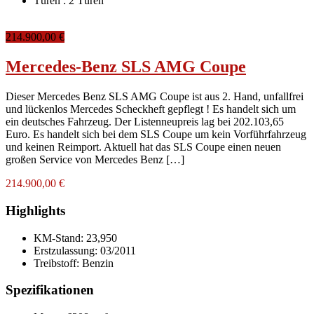
Türen :
2 Türen
214.900,00 €
Mercedes-Benz SLS AMG Coupe
Dieser Mercedes Benz SLS AMG Coupe ist aus 2. Hand, unfallfrei
und lückenlos Mercedes Scheckheft gepflegt ! Es handelt sich um
ein deutsches Fahrzeug. Der Listenneupreis lag bei 202.103,65
Euro. Es handelt sich bei dem SLS Coupe um kein Vorführfahrzeug
und keinen Reimport. Aktuell hat das SLS Coupe einen neuen
großen Service von Mercedes Benz […]
214.900,00 €
Highlights
KM-Stand:
23,950
Erstzulassung:
03/2011
Treibstoff:
Benzin
Spezifikationen