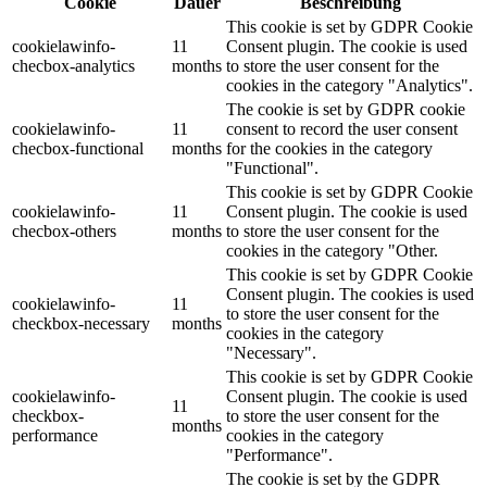
Cookie
Dauer
Beschreibung
This cookie is set by GDPR Cookie
cookielawinfo-
11
Consent plugin. The cookie is used
checbox-analytics
months
to store the user consent for the
cookies in the category "Analytics".
The cookie is set by GDPR cookie
cookielawinfo-
11
consent to record the user consent
checbox-functional
months
for the cookies in the category
"Functional".
This cookie is set by GDPR Cookie
cookielawinfo-
11
Consent plugin. The cookie is used
checbox-others
months
to store the user consent for the
cookies in the category "Other.
This cookie is set by GDPR Cookie
Consent plugin. The cookies is used
cookielawinfo-
11
to store the user consent for the
checkbox-necessary
months
cookies in the category
"Necessary".
This cookie is set by GDPR Cookie
cookielawinfo-
Consent plugin. The cookie is used
11
checkbox-
to store the user consent for the
months
performance
cookies in the category
"Performance".
The cookie is set by the GDPR