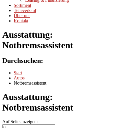
Leasing & Finanzierung
Sortiment
Teileverkauf
Über uns
Kontakt
Ausstattung:
Notbremsassistent
Durchsuchen:
Start
Autos
Notbremsassistent
Ausstattung:
Notbremsassistent
Auf Seite anzeigen: