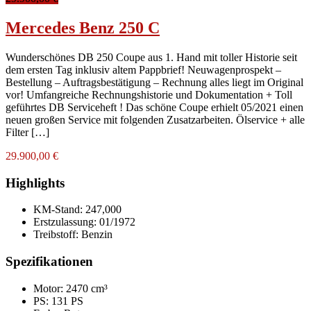
Mercedes Benz 250 C
Wunderschönes DB 250 Coupe aus 1. Hand mit toller Historie seit
dem ersten Tag inklusiv altem Pappbrief! Neuwagenprospekt –
Bestellung – Auftragsbestätigung – Rechnung alles liegt im Original
vor! Umfangreiche Rechnungshistorie und Dokumentation + Toll
geführtes DB Serviceheft ! Das schöne Coupe erhielt 05/2021 einen
neuen großen Service mit folgenden Zusatzarbeiten. Ölservice + alle
Filter […]
29.900,00 €
Highlights
KM-Stand:
247,000
Erstzulassung:
01/1972
Treibstoff:
Benzin
Spezifikationen
Motor: 2470 cm³
PS: 131 PS