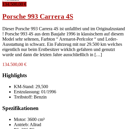
134.500,00 €
Porsche 993 Carrera 4S
Dieser Porsche 993 Carrera 4S ist unfallfrei und im Originalzustand
! Porsche 993 4S aus dem Baujahr 1996 in klassischem auf diesem
Model sehr seltenen, Farbton “ Arenarot-Perlcolor “ und Leder-
Ausstattung in schwarz. Ein Fahrzeug mit nur 29.500 km welches
eigentlich nur beim Erstbesitzer wirklich gefahren und genutzt
wurde und dann die letzten Jahre ausschließlich in […]
134.500,00 €
Highlights
KM-Stand:
29,500
Erstzulassung:
01/1996
Treibstoff:
Benzin
Spezifikationen
Motor: 3600 cm³
Antrieb: Allrad