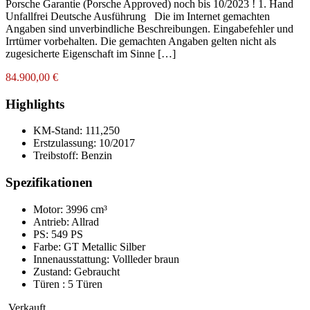
Porsche Garantie (Porsche Approved) noch bis 10/2023 ! 1. Hand
Unfallfrei Deutsche Ausführung Die im Internet gemachten
Angaben sind unverbindliche Beschreibungen. Eingabefehler und
Irrtümer vorbehalten. Die gemachten Angaben gelten nicht als
zugesicherte Eigenschaft im Sinne […]
84.900,00 €
Highlights
KM-Stand:
111,250
Erstzulassung:
10/2017
Treibstoff:
Benzin
Spezifikationen
Motor: 3996 cm³
Antrieb: Allrad
PS: 549 PS
Farbe:
GT Metallic Silber
Innenausstattung:
Vollleder braun
Zustand:
Gebraucht
Türen :
5 Türen
Verkauft