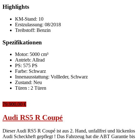
Highlights
KM-Stand:
10
Erstzulassung:
08/2018
Treibstoff:
Benzin
Spezifikationen
Motor: 5000 cm³
Antrieb: Allrad
PS: 575 PS
Farbe:
Schwarz
Innenausstattung:
Vollleder, Schwarz
Zustand:
Neu
Türen :
2 Türen
79.900,00 €
Audi RS5 R Coupé
Dieser Audi RS5 R Coupé ist aus 2. Hand, unfallfrei und lückenlos
Audi Scheckheft gepflegt ! Das Fahrzeug hat die ABT Garantie bis