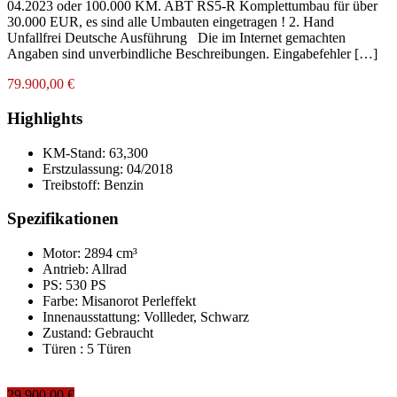
04.2023 oder 100.000 KM. ABT RS5-R Komplettumbau für über
30.000 EUR, es sind alle Umbauten eingetragen ! 2. Hand
Unfallfrei Deutsche Ausführung Die im Internet gemachten
Angaben sind unverbindliche Beschreibungen. Eingabefehler […]
79.900,00 €
Highlights
KM-Stand:
63,300
Erstzulassung:
04/2018
Treibstoff:
Benzin
Spezifikationen
Motor: 2894 cm³
Antrieb: Allrad
PS: 530 PS
Farbe:
Misanorot Perleffekt
Innenausstattung:
Vollleder, Schwarz
Zustand:
Gebraucht
Türen :
5 Türen
29.900,00 €