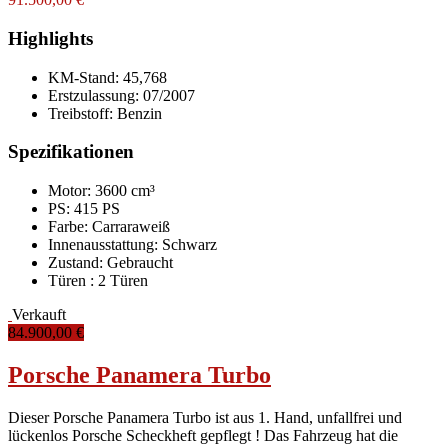
Highlights
KM-Stand:
45,768
Erstzulassung:
07/2007
Treibstoff:
Benzin
Spezifikationen
Motor: 3600 cm³
PS: 415 PS
Farbe:
Carraraweiß
Innenausstattung:
Schwarz
Zustand:
Gebraucht
Türen :
2 Türen
Verkauft
84.900,00 €
Porsche Panamera Turbo
Dieser Porsche Panamera Turbo ist aus 1. Hand, unfallfrei und
lückenlos Porsche Scheckheft gepflegt ! Das Fahrzeug hat die