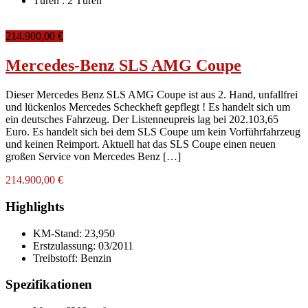
Türen :
2 Türen
214.900,00 €
Mercedes-Benz SLS AMG Coupe
Dieser Mercedes Benz SLS AMG Coupe ist aus 2. Hand, unfallfrei
und lückenlos Mercedes Scheckheft gepflegt ! Es handelt sich um
ein deutsches Fahrzeug. Der Listenneupreis lag bei 202.103,65
Euro. Es handelt sich bei dem SLS Coupe um kein Vorführfahrzeug
und keinen Reimport. Aktuell hat das SLS Coupe einen neuen
großen Service von Mercedes Benz […]
214.900,00 €
Highlights
KM-Stand:
23,950
Erstzulassung:
03/2011
Treibstoff:
Benzin
Spezifikationen