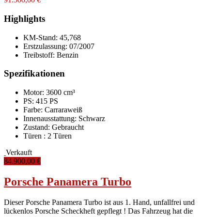
Highlights
KM-Stand:
45,768
Erstzulassung:
07/2007
Treibstoff:
Benzin
Spezifikationen
Motor: 3600 cm³
PS: 415 PS
Farbe:
Carraraweiß
Innenausstattung:
Schwarz
Zustand:
Gebraucht
Türen :
2 Türen
Verkauft
84.900,00 €
Porsche Panamera Turbo
Dieser Porsche Panamera Turbo ist aus 1. Hand, unfallfrei und
lückenlos Porsche Scheckheft gepflegt ! Das Fahrzeug hat die