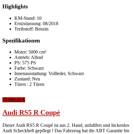
Highlights
KM-Stand:
10
Erstzulassung:
08/2018
Treibstoff:
Benzin
Spezifikationen
Motor: 5000 cm³
Antrieb: Allrad
PS: 575 PS
Farbe:
Schwarz
Innenausstattung:
Vollleder, Schwarz
Zustand:
Neu
Türen :
2 Türen
79.900,00 €
Audi RS5 R Coupé
Dieser Audi RS5 R Coupé ist aus 2. Hand, unfallfrei und lückenlos
Audi Scheckheft gepflegt ! Das Fahrzeug hat die ABT Garantie bis