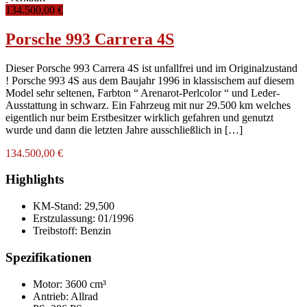
134.500,00 €
Porsche 993 Carrera 4S
Dieser Porsche 993 Carrera 4S ist unfallfrei und im Originalzustand
! Porsche 993 4S aus dem Baujahr 1996 in klassischem auf diesem
Model sehr seltenen, Farbton “ Arenarot-Perlcolor “ und Leder-
Ausstattung in schwarz. Ein Fahrzeug mit nur 29.500 km welches
eigentlich nur beim Erstbesitzer wirklich gefahren und genutzt
wurde und dann die letzten Jahre ausschließlich in […]
134.500,00 €
Highlights
KM-Stand:
29,500
Erstzulassung:
01/1996
Treibstoff:
Benzin
Spezifikationen
Motor: 3600 cm³
Antrieb: Allrad