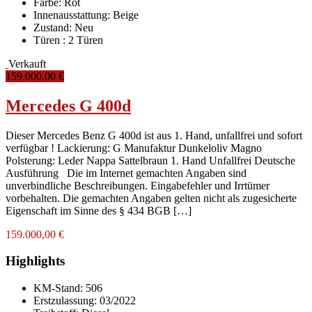
Farbe:
Rot
Innenausstattung:
Beige
Zustand:
Neu
Türen :
2 Türen
Verkauft
159.000,00 €
Mercedes G 400d
Dieser Mercedes Benz G 400d ist aus 1. Hand, unfallfrei und sofort
verfügbar ! Lackierung: G Manufaktur Dunkeloliv Magno
Polsterung: Leder Nappa Sattelbraun 1. Hand Unfallfrei Deutsche
Ausführung Die im Internet gemachten Angaben sind
unverbindliche Beschreibungen. Eingabefehler und Irrtümer
vorbehalten. Die gemachten Angaben gelten nicht als zugesicherte
Eigenschaft im Sinne des § 434 BGB […]
159.000,00 €
Highlights
KM-Stand:
506
Erstzulassung:
03/2022