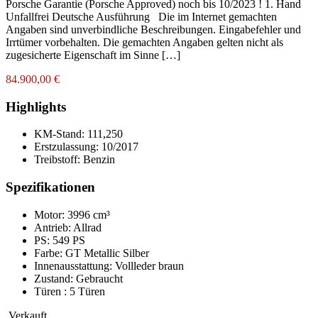
Porsche Garantie (Porsche Approved) noch bis 10/2023 ! 1. Hand
Unfallfrei Deutsche Ausführung Die im Internet gemachten
Angaben sind unverbindliche Beschreibungen. Eingabefehler und
Irrtümer vorbehalten. Die gemachten Angaben gelten nicht als
zugesicherte Eigenschaft im Sinne […]
84.900,00 €
Highlights
KM-Stand:
111,250
Erstzulassung:
10/2017
Treibstoff:
Benzin
Spezifikationen
Motor: 3996 cm³
Antrieb: Allrad
PS: 549 PS
Farbe:
GT Metallic Silber
Innenausstattung:
Vollleder braun
Zustand:
Gebraucht
Türen :
5 Türen
Verkauft