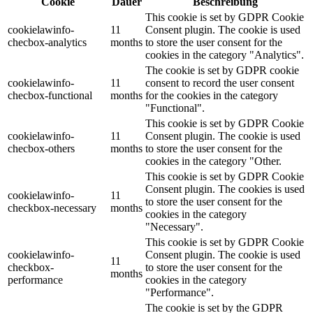
Cookie
Dauer
Beschreibung
This cookie is set by GDPR Cookie
cookielawinfo-
11
Consent plugin. The cookie is used
checbox-analytics
months
to store the user consent for the
cookies in the category "Analytics".
The cookie is set by GDPR cookie
cookielawinfo-
11
consent to record the user consent
checbox-functional
months
for the cookies in the category
"Functional".
This cookie is set by GDPR Cookie
cookielawinfo-
11
Consent plugin. The cookie is used
checbox-others
months
to store the user consent for the
cookies in the category "Other.
This cookie is set by GDPR Cookie
Consent plugin. The cookies is used
cookielawinfo-
11
to store the user consent for the
checkbox-necessary
months
cookies in the category
"Necessary".
This cookie is set by GDPR Cookie
cookielawinfo-
Consent plugin. The cookie is used
11
checkbox-
to store the user consent for the
months
performance
cookies in the category
"Performance".
The cookie is set by the GDPR