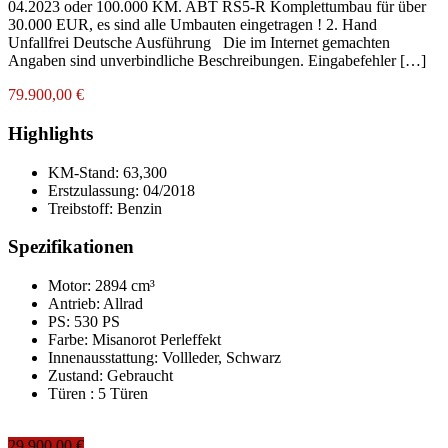
04.2023 oder 100.000 KM. ABT RS5-R Komplettumbau für über
30.000 EUR, es sind alle Umbauten eingetragen ! 2. Hand
Unfallfrei Deutsche Ausführung Die im Internet gemachten
Angaben sind unverbindliche Beschreibungen. Eingabefehler […]
79.900,00 €
Highlights
KM-Stand:
63,300
Erstzulassung:
04/2018
Treibstoff:
Benzin
Spezifikationen
Motor: 2894 cm³
Antrieb: Allrad
PS: 530 PS
Farbe:
Misanorot Perleffekt
Innenausstattung:
Vollleder, Schwarz
Zustand:
Gebraucht
Türen :
5 Türen
29.900,00 €