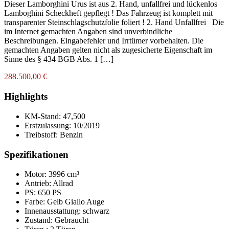
Dieser Lamborghini Urus ist aus 2. Hand, unfallfrei und lückenlos
Lamboghini Scheckheft gepflegt ! Das Fahrzeug ist komplett mit
transparenter Steinschlagschutzfolie foliert ! 2. Hand Unfallfrei Die
im Internet gemachten Angaben sind unverbindliche
Beschreibungen. Eingabefehler und Irrtümer vorbehalten. Die
gemachten Angaben gelten nicht als zugesicherte Eigenschaft im
Sinne des § 434 BGB Abs. 1 […]
288.500,00 €
Highlights
KM-Stand:
47,500
Erstzulassung:
10/2019
Treibstoff:
Benzin
Spezifikationen
Motor: 3996 cm³
Antrieb: Allrad
PS: 650 PS
Farbe:
Gelb Giallo Auge
Innenausstattung:
schwarz
Zustand:
Gebraucht