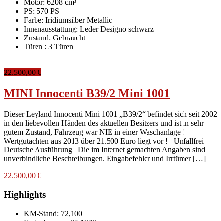
Motor: 6208 cm³
PS: 570 PS
Farbe:
Iridiumsilber Metallic
Innenausstattung:
Leder Designo schwarz
Zustand:
Gebraucht
Türen :
3 Türen
22.500,00 €
MINI Innocenti B39/2 Mini 1001
Dieser Leyland Innocenti Mini 1001 „B39/2“ befindet sich seit 2002
in den liebevollen Händen des aktuellen Besitzers und ist in sehr
gutem Zustand, Fahrzeug war NIE in einer Waschanlage !
Wertgutachten aus 2013 über 21.500 Euro liegt vor ! Unfallfrei
Deutsche Ausführung Die im Internet gemachten Angaben sind
unverbindliche Beschreibungen. Eingabefehler und Irrtümer […]
22.500,00 €
Highlights
KM-Stand:
72,100