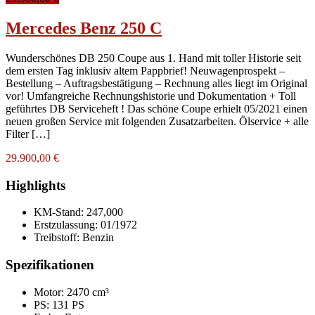
Mercedes Benz 250 C
Wunderschönes DB 250 Coupe aus 1. Hand mit toller Historie seit
dem ersten Tag inklusiv altem Pappbrief! Neuwagenprospekt –
Bestellung – Auftragsbestätigung – Rechnung alles liegt im Original
vor! Umfangreiche Rechnungshistorie und Dokumentation + Toll
geführtes DB Serviceheft ! Das schöne Coupe erhielt 05/2021 einen
neuen großen Service mit folgenden Zusatzarbeiten. Ölservice + alle
Filter […]
29.900,00 €
Highlights
KM-Stand:
247,000
Erstzulassung:
01/1972
Treibstoff:
Benzin
Spezifikationen
Motor: 2470 cm³
PS: 131 PS