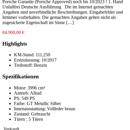
Porsche Garantie (Porsche Approved) noch bis 10/2023 ! 1. Hand
Unfallfrei Deutsche Ausführung Die im Internet gemachten
Angaben sind unverbindliche Beschreibungen. Eingabefehler und
Irrtümer vorbehalten. Die gemachten Angaben gelten nicht als
zugesicherte Eigenschaft im Sinne […]
84.900,00 €
Highlights
KM-Stand:
111,250
Erstzulassung:
10/2017
Treibstoff:
Benzin
Spezifikationen
Motor: 3996 cm³
Antrieb: Allrad
PS: 549 PS
Farbe:
GT Metallic Silber
Innenausstattung:
Vollleder braun
Zustand:
Gebraucht
Türen :
5 Türen
Verkauft