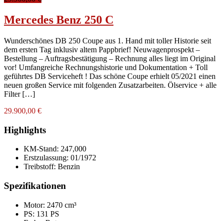
Mercedes Benz 250 C
Wunderschönes DB 250 Coupe aus 1. Hand mit toller Historie seit
dem ersten Tag inklusiv altem Pappbrief! Neuwagenprospekt –
Bestellung – Auftragsbestätigung – Rechnung alles liegt im Original
vor! Umfangreiche Rechnungshistorie und Dokumentation + Toll
geführtes DB Serviceheft ! Das schöne Coupe erhielt 05/2021 einen
neuen großen Service mit folgenden Zusatzarbeiten. Ölservice + alle
Filter […]
29.900,00 €
Highlights
KM-Stand:
247,000
Erstzulassung:
01/1972
Treibstoff:
Benzin
Spezifikationen
Motor: 2470 cm³
PS: 131 PS