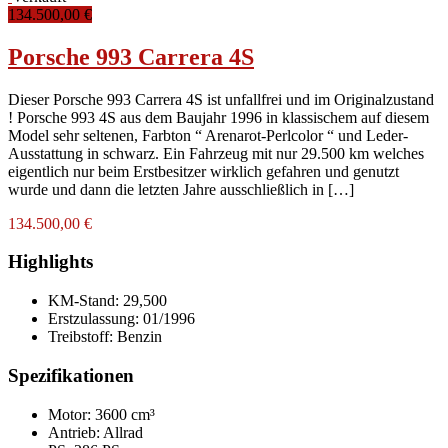
134.500,00 €
Porsche 993 Carrera 4S
Dieser Porsche 993 Carrera 4S ist unfallfrei und im Originalzustand
! Porsche 993 4S aus dem Baujahr 1996 in klassischem auf diesem
Model sehr seltenen, Farbton “ Arenarot-Perlcolor “ und Leder-
Ausstattung in schwarz. Ein Fahrzeug mit nur 29.500 km welches
eigentlich nur beim Erstbesitzer wirklich gefahren und genutzt
wurde und dann die letzten Jahre ausschließlich in […]
134.500,00 €
Highlights
KM-Stand:
29,500
Erstzulassung:
01/1996
Treibstoff:
Benzin
Spezifikationen
Motor: 3600 cm³
Antrieb: Allrad