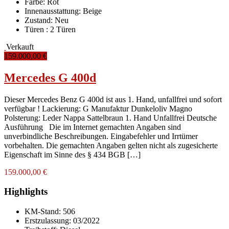
Farbe:
Rot
Innenausstattung:
Beige
Zustand:
Neu
Türen :
2 Türen
Verkauft
159.000,00 €
Mercedes G 400d
Dieser Mercedes Benz G 400d ist aus 1. Hand, unfallfrei und sofort
verfügbar ! Lackierung: G Manufaktur Dunkeloliv Magno
Polsterung: Leder Nappa Sattelbraun 1. Hand Unfallfrei Deutsche
Ausführung Die im Internet gemachten Angaben sind
unverbindliche Beschreibungen. Eingabefehler und Irrtümer
vorbehalten. Die gemachten Angaben gelten nicht als zugesicherte
Eigenschaft im Sinne des § 434 BGB […]
159.000,00 €
Highlights
KM-Stand:
506
Erstzulassung:
03/2022