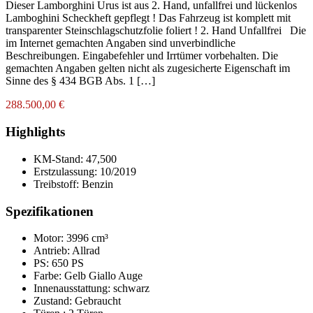
Dieser Lamborghini Urus ist aus 2. Hand, unfallfrei und lückenlos
Lamboghini Scheckheft gepflegt ! Das Fahrzeug ist komplett mit
transparenter Steinschlagschutzfolie foliert ! 2. Hand Unfallfrei Die
im Internet gemachten Angaben sind unverbindliche
Beschreibungen. Eingabefehler und Irrtümer vorbehalten. Die
gemachten Angaben gelten nicht als zugesicherte Eigenschaft im
Sinne des § 434 BGB Abs. 1 […]
288.500,00 €
Highlights
KM-Stand:
47,500
Erstzulassung:
10/2019
Treibstoff:
Benzin
Spezifikationen
Motor: 3996 cm³
Antrieb: Allrad
PS: 650 PS
Farbe:
Gelb Giallo Auge
Innenausstattung:
schwarz
Zustand:
Gebraucht