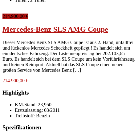
Türen :
2 Türen
214.900,00 €
Mercedes-Benz SLS AMG Coupe
Dieser Mercedes Benz SLS AMG Coupe ist aus 2. Hand, unfallfrei
und lückenlos Mercedes Scheckheft gepflegt ! Es handelt sich um
ein deutsches Fahrzeug. Der Listenneupreis lag bei 202.103,65
Euro. Es handelt sich bei dem SLS Coupe um kein Vorführfahrzeug
und keinen Reimport. Aktuell hat das SLS Coupe einen neuen
großen Service von Mercedes Benz […]
214.900,00 €
Highlights
KM-Stand:
23,950
Erstzulassung:
03/2011
Treibstoff:
Benzin
Spezifikationen