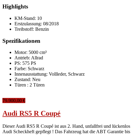
Highlights
KM-Stand:
10
Erstzulassung:
08/2018
Treibstoff:
Benzin
Spezifikationen
Motor: 5000 cm³
Antrieb: Allrad
PS: 575 PS
Farbe:
Schwarz
Innenausstattung:
Vollleder, Schwarz
Zustand:
Neu
Türen :
2 Türen
79.900,00 €
Audi RS5 R Coupé
Dieser Audi RS5 R Coupé ist aus 2. Hand, unfallfrei und lückenlos
Audi Scheckheft gepflegt ! Das Fahrzeug hat die ABT Garantie bis