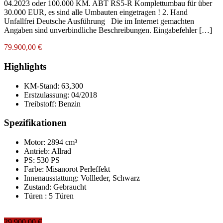
04.2023 oder 100.000 KM. ABT RS5-R Komplettumbau für über
30.000 EUR, es sind alle Umbauten eingetragen ! 2. Hand
Unfallfrei Deutsche Ausführung Die im Internet gemachten
Angaben sind unverbindliche Beschreibungen. Eingabefehler […]
79.900,00 €
Highlights
KM-Stand:
63,300
Erstzulassung:
04/2018
Treibstoff:
Benzin
Spezifikationen
Motor: 2894 cm³
Antrieb: Allrad
PS: 530 PS
Farbe:
Misanorot Perleffekt
Innenausstattung:
Vollleder, Schwarz
Zustand:
Gebraucht
Türen :
5 Türen
29.900,00 €