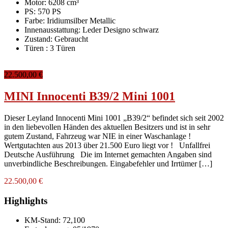
Motor: 6208 cm³
PS: 570 PS
Farbe:
Iridiumsilber Metallic
Innenausstattung:
Leder Designo schwarz
Zustand:
Gebraucht
Türen :
3 Türen
22.500,00 €
MINI Innocenti B39/2 Mini 1001
Dieser Leyland Innocenti Mini 1001 „B39/2“ befindet sich seit 2002
in den liebevollen Händen des aktuellen Besitzers und ist in sehr
gutem Zustand, Fahrzeug war NIE in einer Waschanlage !
Wertgutachten aus 2013 über 21.500 Euro liegt vor ! Unfallfrei
Deutsche Ausführung Die im Internet gemachten Angaben sind
unverbindliche Beschreibungen. Eingabefehler und Irrtümer […]
22.500,00 €
Highlights
KM-Stand:
72,100