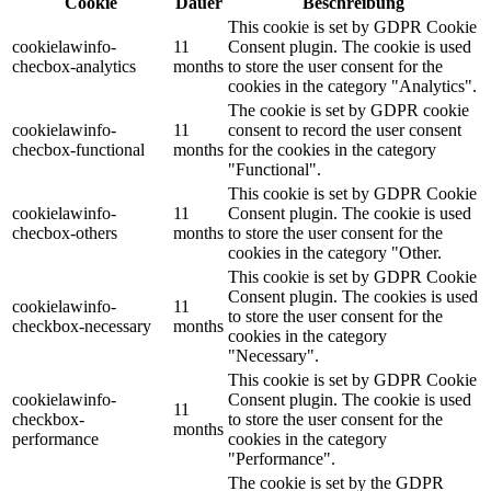
Cookie
Dauer
Beschreibung
This cookie is set by GDPR Cookie
cookielawinfo-
11
Consent plugin. The cookie is used
checbox-analytics
months
to store the user consent for the
cookies in the category "Analytics".
The cookie is set by GDPR cookie
cookielawinfo-
11
consent to record the user consent
checbox-functional
months
for the cookies in the category
"Functional".
This cookie is set by GDPR Cookie
cookielawinfo-
11
Consent plugin. The cookie is used
checbox-others
months
to store the user consent for the
cookies in the category "Other.
This cookie is set by GDPR Cookie
Consent plugin. The cookies is used
cookielawinfo-
11
to store the user consent for the
checkbox-necessary
months
cookies in the category
"Necessary".
This cookie is set by GDPR Cookie
cookielawinfo-
Consent plugin. The cookie is used
11
checkbox-
to store the user consent for the
months
performance
cookies in the category
"Performance".
The cookie is set by the GDPR