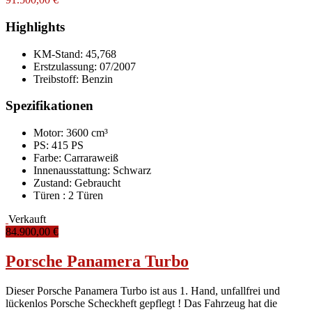
Highlights
KM-Stand:
45,768
Erstzulassung:
07/2007
Treibstoff:
Benzin
Spezifikationen
Motor: 3600 cm³
PS: 415 PS
Farbe:
Carraraweiß
Innenausstattung:
Schwarz
Zustand:
Gebraucht
Türen :
2 Türen
Verkauft
84.900,00 €
Porsche Panamera Turbo
Dieser Porsche Panamera Turbo ist aus 1. Hand, unfallfrei und
lückenlos Porsche Scheckheft gepflegt ! Das Fahrzeug hat die