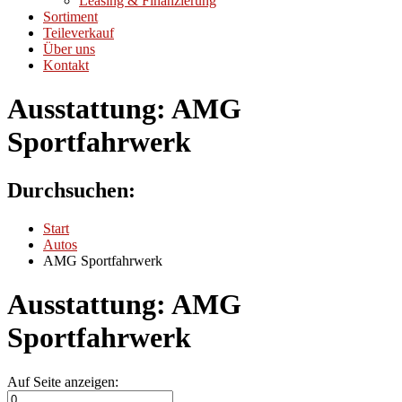
Leasing & Finanzierung
Sortiment
Teileverkauf
Über uns
Kontakt
Ausstattung:
AMG
Sportfahrwerk
Durchsuchen:
Start
Autos
AMG Sportfahrwerk
Ausstattung:
AMG
Sportfahrwerk
Auf Seite anzeigen: