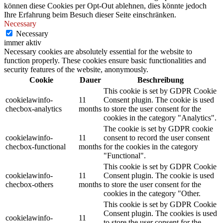
können diese Cookies per Opt-Out ablehnen, dies könnte jedoch
Ihre Erfahrung beim Besuch dieser Seite einschränken.
Necessary
Necessary
immer aktiv
Necessary cookies are absolutely essential for the website to
function properly. These cookies ensure basic functionalities and
security features of the website, anonymously.
Cookie
Dauer
Beschreibung
This cookie is set by GDPR Cookie
cookielawinfo-
11
Consent plugin. The cookie is used
checbox-analytics
months
to store the user consent for the
cookies in the category "Analytics".
The cookie is set by GDPR cookie
cookielawinfo-
11
consent to record the user consent
checbox-functional
months
for the cookies in the category
"Functional".
This cookie is set by GDPR Cookie
cookielawinfo-
11
Consent plugin. The cookie is used
checbox-others
months
to store the user consent for the
cookies in the category "Other.
This cookie is set by GDPR Cookie
Consent plugin. The cookies is used
cookielawinfo-
11
to store the user consent for the