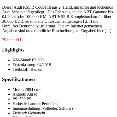
Dieser Audi RS5 R Coupé ist aus 2. Hand, unfallfrei und lückenlos
Audi Scheckheft gepflegt ! Das Fahrzeug hat die ABT Garantie bis
04.2023 oder 100.000 KM. ABT RS5-R Komplettumbau für über
30.000 EUR, es sind alle Umbauten eingetragen ! 2. Hand
Unfallfrei Deutsche Ausführung Die im Internet gemachten
Angaben sind unverbindliche Beschreibungen. Eingabefehler […]
79.900,00 €
Highlights
KM-Stand:
63,300
Erstzulassung:
04/2018
Treibstoff:
Benzin
Spezifikationen
Motor: 2894 cm³
Antrieb: Allrad
PS: 530 PS
Farbe:
Misanorot Perleffekt
Innenausstattung:
Vollleder, Schwarz
Zustand:
Gebraucht