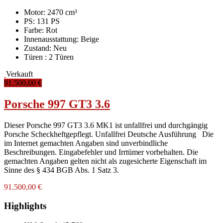
Motor: 2470 cm³
PS: 131 PS
Farbe:
Rot
Innenausstattung:
Beige
Zustand:
Neu
Türen :
2 Türen
Verkauft
91.500,00 €
Porsche 997 GT3 3.6
Dieser Porsche 997 GT3 3.6 MK1 ist unfallfrei und durchgängig
Porsche Scheckheftgepflegt. Unfallfrei Deutsche Ausführung Die
im Internet gemachten Angaben sind unverbindliche
Beschreibungen. Eingabefehler und Irrtümer vorbehalten. Die
gemachten Angaben gelten nicht als zugesicherte Eigenschaft im
Sinne des § 434 BGB Abs. 1 Satz 3.
91.500,00 €
Highlights