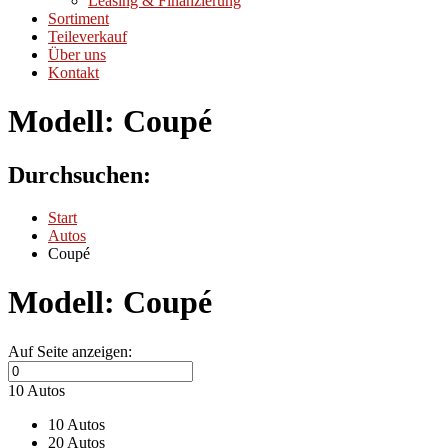
Leasing & Finanzierung
Sortiment
Teileverkauf
Über uns
Kontakt
Modell:
Coupé
Durchsuchen:
Start
Autos
Coupé
Modell:
Coupé
Auf Seite anzeigen:
10 Autos
10 Autos
20 Autos