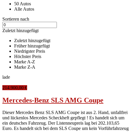
50 Autos
Alle Autos
Sortieren nach
Zuletzt hinzugefügt
Zuletzt hinzugefügt
Früher hinzugefügt
Niedrigster Preis
Höchster Preis
Marke A-Z
Marke Z-A
lade
214.900,00 €
Mercedes-Benz SLS AMG Coupe
Dieser Mercedes Benz SLS AMG Coupe ist aus 2. Hand, unfallfrei
und lückenlos Mercedes Scheckheft gepflegt ! Es handelt sich um
ein deutsches Fahrzeug. Der Listenneupreis lag bei 202.103,65
Euro. Es handelt sich bei dem SLS Coupe um kein Vorführfahrzeug