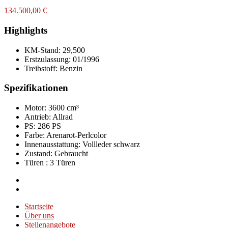
134.500,00 €
Highlights
KM-Stand:
29,500
Erstzulassung:
01/1996
Treibstoff:
Benzin
Spezifikationen
Motor: 3600 cm³
Antrieb: Allrad
PS: 286 PS
Farbe:
Arenarot-Perlcolor
Innenausstattung:
Vollleder schwarz
Zustand:
Gebraucht
Türen :
3 Türen
Startseite
Über uns
Stellenangebote