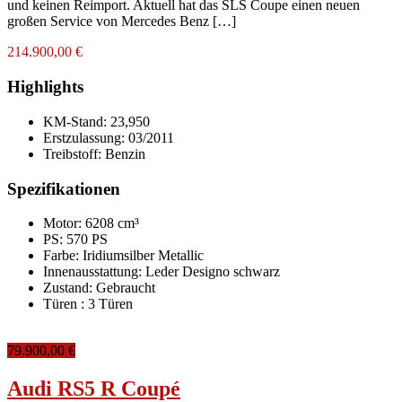
und keinen Reimport. Aktuell hat das SLS Coupe einen neuen
großen Service von Mercedes Benz […]
214.900,00 €
Highlights
KM-Stand:
23,950
Erstzulassung:
03/2011
Treibstoff:
Benzin
Spezifikationen
Motor: 6208 cm³
PS: 570 PS
Farbe:
Iridiumsilber Metallic
Innenausstattung:
Leder Designo schwarz
Zustand:
Gebraucht
Türen :
3 Türen
79.900,00 €
Audi RS5 R Coupé