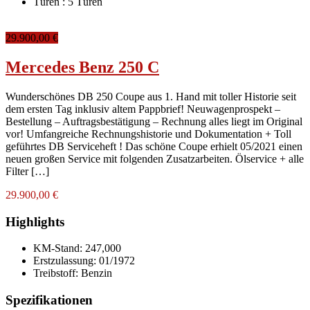
Türen :
5 Türen
29.900,00 €
Mercedes Benz 250 C
Wunderschönes DB 250 Coupe aus 1. Hand mit toller Historie seit
dem ersten Tag inklusiv altem Pappbrief! Neuwagenprospekt –
Bestellung – Auftragsbestätigung – Rechnung alles liegt im Original
vor! Umfangreiche Rechnungshistorie und Dokumentation + Toll
geführtes DB Serviceheft ! Das schöne Coupe erhielt 05/2021 einen
neuen großen Service mit folgenden Zusatzarbeiten. Ölservice + alle
Filter […]
29.900,00 €
Highlights
KM-Stand:
247,000
Erstzulassung:
01/1972
Treibstoff:
Benzin
Spezifikationen